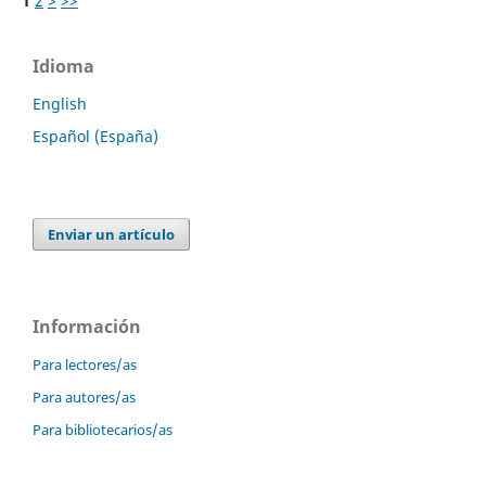
1
2
>
>>
Idioma
English
Español (España)
Enviar un artículo
Información
Para lectores/as
Para autores/as
Para bibliotecarios/as