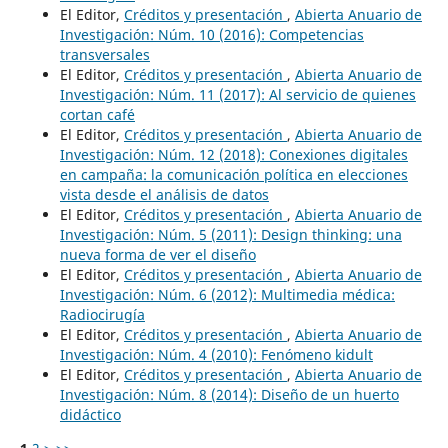
El Editor,
Créditos y presentación
,
Abierta Anuario de
Investigación: Núm. 10 (2016): Competencias
transversales
El Editor,
Créditos y presentación
,
Abierta Anuario de
Investigación: Núm. 11 (2017): Al servicio de quienes
cortan café
El Editor,
Créditos y presentación
,
Abierta Anuario de
Investigación: Núm. 12 (2018): Conexiones digitales
en campaña: la comunicación política en elecciones
vista desde el análisis de datos
El Editor,
Créditos y presentación
,
Abierta Anuario de
Investigación: Núm. 5 (2011): Design thinking: una
nueva forma de ver el diseño
El Editor,
Créditos y presentación
,
Abierta Anuario de
Investigación: Núm. 6 (2012): Multimedia médica:
Radiocirugía
El Editor,
Créditos y presentación
,
Abierta Anuario de
Investigación: Núm. 4 (2010): Fenómeno kidult
El Editor,
Créditos y presentación
,
Abierta Anuario de
Investigación: Núm. 8 (2014): Diseño de un huerto
didáctico