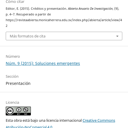
Cómo citar
Editor, E. (2015). Créditos y presentación.
Abierta Anuario De Investigación
, (9),
p. 4–7. Recuperado a partir de
https://revistaabierta.monicaherrera.edu.sv/index.php/abierta/article/view/4
2
Más formatos de cita
Número
Núm. 9 (2015): Soluciones emergentes
Sección
Presentación
Licencia
Esta obra está bajo una licencia internacional
Creative Commons
Atribución-NoComercial 4.0
.