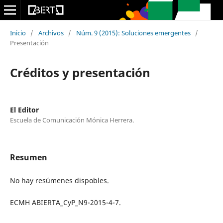
Inicio
/
Archivos
/
Núm. 9 (2015): Soluciones emergentes
/
Presentación
Créditos y presentación
El Editor
Escuela de Comunicación Mónica Herrera.
Resumen
No hay resúmenes dispobles.
ECMH ABIERTA_CyP_N9-2015-4-7.