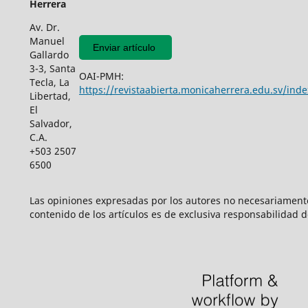
Herrera
Av. Dr.
Manuel
Enviar artículo
Gallardo
3-3, Santa
OAI-PMH:
Tecla, La
https://revistaabierta.monicaherrera.edu.sv/inde
Libertad,
El
Salvador,
C.A.
+503 2507
6500
Las opiniones expresadas por los autores no necesariamente r
contenido de los artículos es de exclusiva responsabilidad d