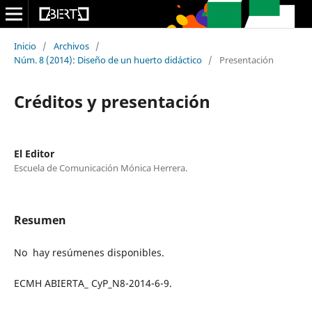
Inicio
/
Archivos
/
Núm. 8 (2014): Diseño de un huerto didáctico
/
Presentación
Créditos y presentación
El Editor
Escuela de Comunicación Mónica Herrera.
Resumen
No hay resúmenes disponibles.
ECMH ABIERTA_ CyP_N8-2014-6-9.