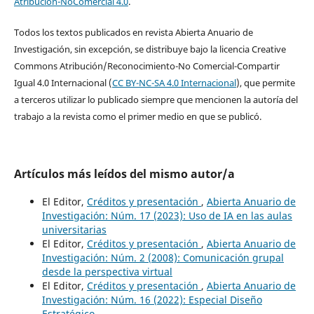
Atribución-NoComercial 4.0
.
Todos los textos publicados en revista Abierta Anuario de
Investigación, sin excepción, se distribuye bajo la licencia Creative
Commons Atribución/Reconocimiento-No Comercial-Compartir
Igual 4.0 Internacional (
CC BY-NC-SA 4.0 Internacional
), que permite
a terceros utilizar lo publicado siempre que mencionen la autoría del
trabajo a la revista como el primer medio en que se publicó.
Artículos más leídos del mismo autor/a
El Editor,
Créditos y presentación
,
Abierta Anuario de
Investigación: Núm. 17 (2023): Uso de IA en las aulas
universitarias
El Editor,
Créditos y presentación
,
Abierta Anuario de
Investigación: Núm. 2 (2008): Comunicación grupal
desde la perspectiva virtual
El Editor,
Créditos y presentación
,
Abierta Anuario de
Investigación: Núm. 16 (2022): Especial Diseño
Estratégico