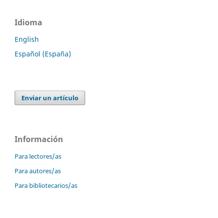
Idioma
English
Español (España)
Enviar un artículo
Información
Para lectores/as
Para autores/as
Para bibliotecarios/as