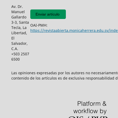
Av. Dr.
Manuel
Enviar artículo
Gallardo
3-3, Santa
OAI-PMH:
Tecla, La
https://revistaabierta.monicaherrera.edu.sv/inde
Libertad,
El
Salvador,
C.A.
+503 2507
6500
Las opiniones expresadas por los autores no necesariamente r
contenido de los artículos es de exclusiva responsabilidad d