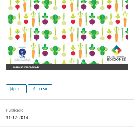
PDF
HTML
Publicado
31-12-2014