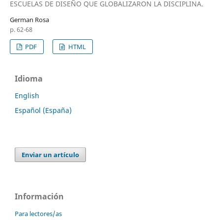
ESCUELAS DE DISEÑO QUE GLOBALIZARON LA DISCIPLINA.
German Rosa
p. 62-68
PDF
HTML
Idioma
English
Español (España)
Enviar un artículo
Información
Para lectores/as