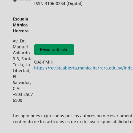
ISSN 3106-0234 (Digital)
Escuela
Mónica
Herrera
Av. Dr.
Manuel
Enviar artículo
Gallardo
3-3, Santa
OAI-PMH:
Tecla, La
https://revistaabierta.monicaherrera.edu.sv/inde
Libertad,
El
Salvador,
C.A.
+503 2507
6500
Las opiniones expresadas por los autores no necesariamente r
contenido de los artículos es de exclusiva responsabilidad d