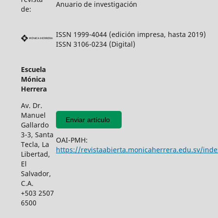
Anuario de investigación
de:
ISSN 1999-4044 (edición impresa, hasta 2019)
ISSN 3106-0234 (Digital)
Escuela
Mónica
Herrera
Av. Dr.
Manuel
Enviar artículo
Gallardo
3-3, Santa
OAI-PMH:
Tecla, La
https://revistaabierta.monicaherrera.edu.sv/inde
Libertad,
El
Salvador,
C.A.
+503 2507
6500