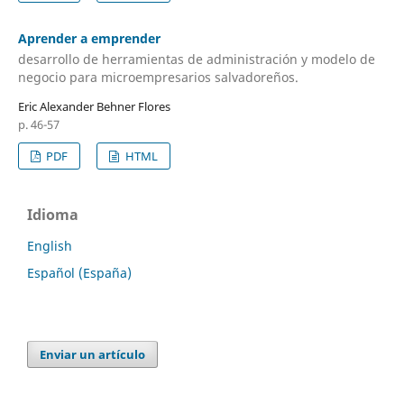
Aprender a emprender
desarrollo de herramientas de administración y modelo de
negocio para microempresarios salvadoreños.
Eric Alexander Behner Flores
p. 46-57
PDF
HTML
Idioma
English
Español (España)
Enviar un artículo