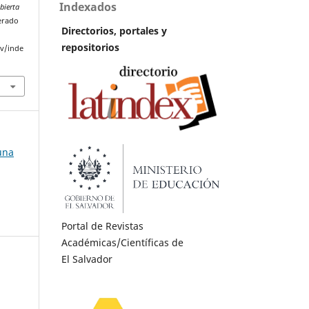
Indexados
bierta
perado
Directorios, portales y
repositorios
sv/inde
una
Portal de Revistas
Académicas/Científicas de
El Salvador