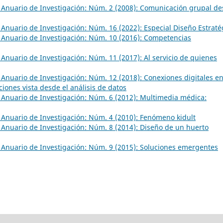
 Anuario de Investigación: Núm. 2 (2008): Comunicación grupal d
 Anuario de Investigación: Núm. 16 (2022): Especial Diseño Estraté
 Anuario de Investigación: Núm. 10 (2016): Competencias
 Anuario de Investigación: Núm. 11 (2017): Al servicio de quienes
 Anuario de Investigación: Núm. 12 (2018): Conexiones digitales e
iones vista desde el análisis de datos
 Anuario de Investigación: Núm. 6 (2012): Multimedia médica:
 Anuario de Investigación: Núm. 4 (2010): Fenómeno kidult
 Anuario de Investigación: Núm. 8 (2014): Diseño de un huerto
 Anuario de Investigación: Núm. 9 (2015): Soluciones emergentes