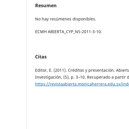
Resumen
No hay resúmenes disponibles.
ECMH ABIERTA_CYP_N5-2011-3-10.
Citas
Editor, E. (2011). Créditos y presentación. Abier
Investigación, (5), p. 3–10. Recuperado a partir 
https://revistaabierta.monicaherrera.edu.sv/ind