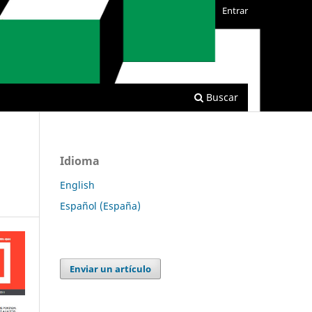
Entrar
Buscar
Idioma
English
Español (España)
Enviar un artículo