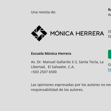
R
Una revista de:
A
I
I
Escuela Mónica Herrera
Av. Dr. Manuel Gallardo 3-3, Santa Tecla, La
O
Libertad, El Salvador, C.A.
h
+503 2507 6500
Las opiniones expresadas por los autores no nece
responsabilidad de los autores.