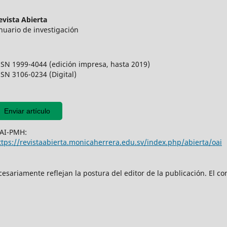
evista Abierta
nuario de investigación
SSN 1999-4044 (edición impresa, hasta 2019)
SSN 3106-0234 (Digital)
Enviar artículo
AI-PMH:
ttps://revistaabierta.monicaherrera.edu.sv/index.php/abierta/oai
sariamente reflejan la postura del editor de la publicación. El con