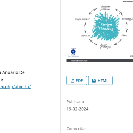
ta Anuario De
de
PDF
HTML
ex.php/abierta/
Publicado
19-02-2024
Cómo citar