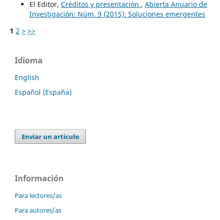
El Editor,
Créditos y presentación
,
Abierta Anuario de
Investigación: Núm. 9 (2015): Soluciones emergentes
1
2
>
>>
Idioma
English
Español (España)
Enviar un artículo
Información
Para lectores/as
Para autores/as