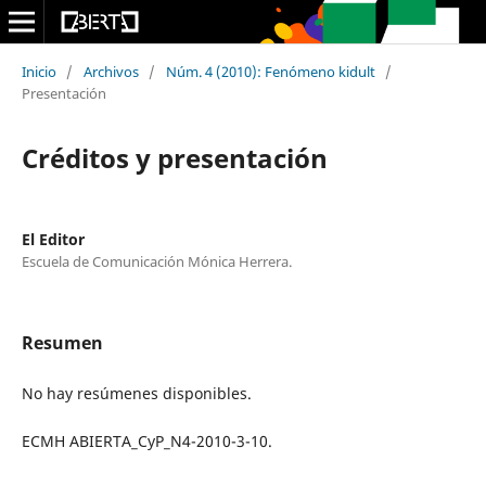
Inicio
/
Archivos
/
Núm. 4 (2010): Fenómeno kidult
/
Presentación
Créditos y presentación
El Editor
Escuela de Comunicación Mónica Herrera.
Resumen
No hay resúmenes disponibles.
ECMH ABIERTA_CyP_N4-2010-3-10.