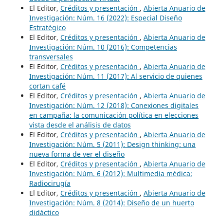
El Editor,
Créditos y presentación
,
Abierta Anuario de
Investigación: Núm. 16 (2022): Especial Diseño
Estratégico
El Editor,
Créditos y presentación
,
Abierta Anuario de
Investigación: Núm. 10 (2016): Competencias
transversales
El Editor,
Créditos y presentación
,
Abierta Anuario de
Investigación: Núm. 11 (2017): Al servicio de quienes
cortan café
El Editor,
Créditos y presentación
,
Abierta Anuario de
Investigación: Núm. 12 (2018): Conexiones digitales
en campaña: la comunicación política en elecciones
vista desde el análisis de datos
El Editor,
Créditos y presentación
,
Abierta Anuario de
Investigación: Núm. 5 (2011): Design thinking: una
nueva forma de ver el diseño
El Editor,
Créditos y presentación
,
Abierta Anuario de
Investigación: Núm. 6 (2012): Multimedia médica:
Radiocirugía
El Editor,
Créditos y presentación
,
Abierta Anuario de
Investigación: Núm. 8 (2014): Diseño de un huerto
didáctico