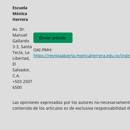
Escuela
Mónica
Herrera
Av. Dr.
Manuel
Enviar artículo
Gallardo
3-3, Santa
OAI-PMH:
Tecla, La
https://revistaabierta.monicaherrera.edu.sv/inde
Libertad,
El
Salvador,
C.A.
+503 2507
6500
Las opiniones expresadas por los autores no necesariamente r
contenido de los artículos es de exclusiva responsabilidad d