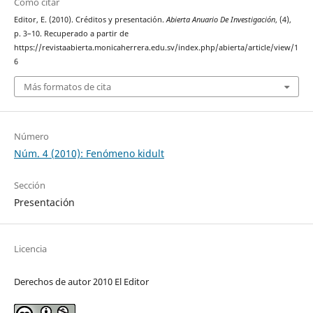
Cómo citar
Editor, E. (2010). Créditos y presentación.
Abierta Anuario De Investigación
, (4),
p. 3–10. Recuperado a partir de
https://revistaabierta.monicaherrera.edu.sv/index.php/abierta/article/view/1
6
Más formatos de cita
Número
Núm. 4 (2010): Fenómeno kidult
Sección
Presentación
Licencia
Derechos de autor 2010 El Editor