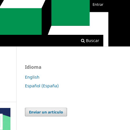
Entrar
Buscar
Idioma
English
Español (España)
Enviar un artículo