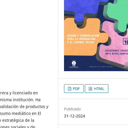
PDF
HTML
rera y licenciado en
misma institución. Ha
validación de productos y
Publicado
nsumo mediático en El
31-12-2024
 estratégica de la
ones sociales y de