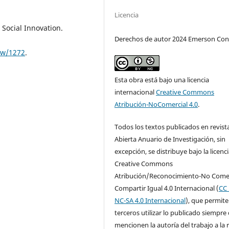
Licencia
 Social Innovation.
Derechos de autor 2024 Emerson Con
iew/1272
.
Esta obra está bajo una licencia
internacional
Creative Commons
Atribución-NoComercial 4.0
.
Todos los textos publicados en revist
Abierta Anuario de Investigación, sin
excepción, se distribuye bajo la licenc
Creative Commons
Atribución/Reconocimiento-No Comer
Compartir Igual 4.0 Internacional (
CC 
NC-SA 4.0 Internacional
), que permite
terceros utilizar lo publicado siempre
mencionen la autoría del trabajo a la 