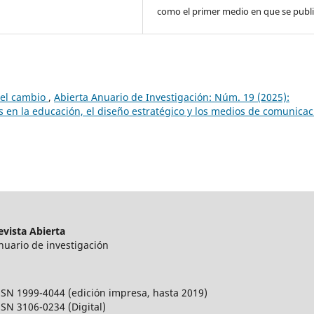
como el primer medio en que se publi
 el cambio
,
Abierta Anuario de Investigación: Núm. 19 (2025):
s en la educación, el diseño estratégico y los medios de comunicac
evista Abierta
nuario de investigación
SSN 1999-4044 (edición impresa, hasta 2019)
SSN 3106-0234 (Digital)