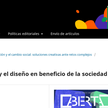
Políticas editoriales
Envío de artículos
ón y el cambio social: soluciones creativas ante retos complejos
/
el diseño en beneficio de la sociedad