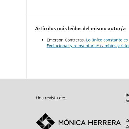
Artículos más leídos del mismo autor/a
Emerson Contreras,
Lo único constante es
Evolucionar y reinventarse: cambios y reto
R
Una revista de:
A
I
I