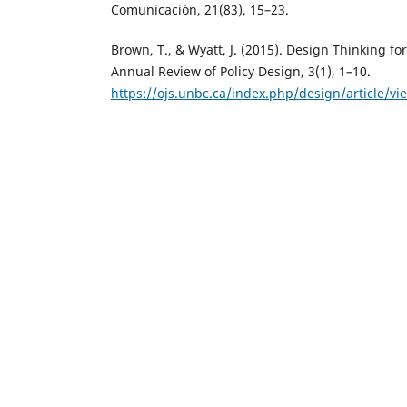
Comunicación, 21(83), 15–23.
Brown, T., & Wyatt, J. (2015). Design Thinking for
Annual Review of Policy Design, 3(1), 1–10.
https://ojs.unbc.ca/index.php/design/article/v