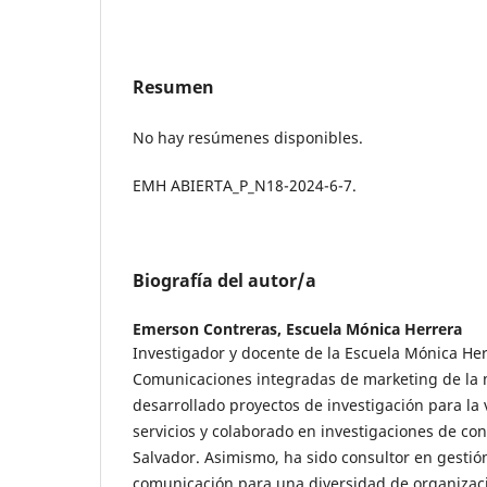
Resumen
No hay resúmenes disponibles.
EMH ABIERTA_P_N18-2024-6-7.
Biografía del autor/a
Emerson Contreras,
Escuela Mónica Herrera
Investigador y docente de la Escuela Mónica Her
Comunicaciones integradas de marketing de la 
desarrollado proyectos de investigación para la 
servicios y colaborado en investigaciones de co
Salvador. Asimismo, ha sido consultor en gestión
comunicación para una diversidad de organizaci