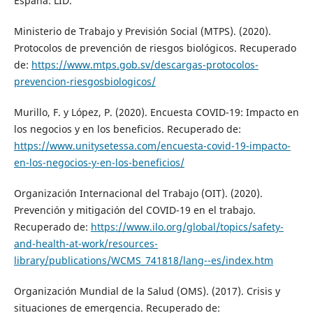
España: LID.
Ministerio de Trabajo y Previsión Social (MTPS). (2020).
Protocolos de prevención de riesgos biológicos. Recuperado
de:
https://www.mtps.gob.sv/descargas-protocolos-
prevencion-riesgosbiologicos/
Murillo, F. y López, P. (2020). Encuesta COVID-19: Impacto en
los negocios y en los beneficios. Recuperado de:
https://www.unitysetessa.com/encuesta-covid-19-impacto-
en-los-negocios-y-en-los-beneficios/
Organización Internacional del Trabajo (OIT). (2020).
Prevención y mitigación del COVID-19 en el trabajo.
Recuperado de:
https://www.ilo.org/global/topics/safety-
and-health-at-work/resources-
library/publications/WCMS_741818/lang--es/index.htm
Organización Mundial de la Salud (OMS). (2017). Crisis y
situaciones de emergencia. Recuperado de: