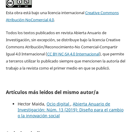
Esta obra está bajo una licencia internacional
Creative Commons
Atribución-NoComercial 4.0
.
Todos los textos publicados en revista Abierta Anuario de
Investigación, sin excepción, se distribuye bajo la licencia Creative
Commons Atribución/Reconocimiento-No Comercial-Compartir
Igual 4.0 Internacional (
CC BY-NC-SA 4.0 Internacional
), que permite
a terceros utilizar lo publicado siempre que mencionen la autoría del
trabajo a la revista como el primer medio en que se publicó.
Artículos más leídos del mismo autor/a
Hector Maida,
Ocio digital
,
Abierta Anuario de
Investigación: Núm. 13 (2019): Diseño para el cambio
o la innovación social