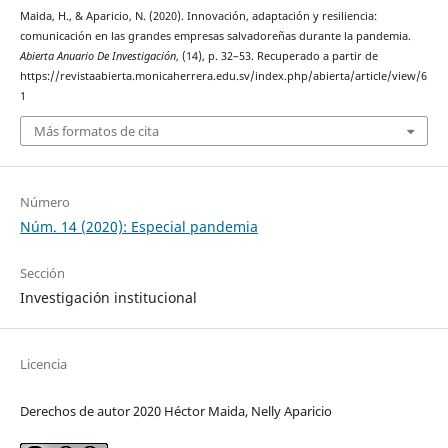
Maida, H., & Aparicio, N. (2020). Innovación, adaptación y resiliencia:
comunicación en las grandes empresas salvadoreñas durante la pandemia.
Abierta Anuario De Investigación
, (14), p. 32–53. Recuperado a partir de
https://revistaabierta.monicaherrera.edu.sv/index.php/abierta/article/view/6
1
Más formatos de cita
Número
Núm. 14 (2020): Especial pandemia
Sección
Investigación institucional
Licencia
Derechos de autor 2020 Héctor Maida, Nelly Aparicio