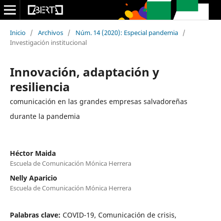
Inicio
/
Archivos
/
Núm. 14 (2020): Especial pandemia
/
Investigación institucional
Innovación, adaptación y
resiliencia
comunicación en las grandes empresas salvadoreñas
durante la pandemia
Héctor Maida
Escuela de Comunicación Mónica Herrera
Nelly Aparicio
Escuela de Comunicación Mónica Herrera
Palabras clave:
COVID-19, Comunicación de crisis,