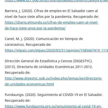
https://www.bcr.gob.sv/bcrsite/uploaded/content/category/98
Barrera, J. (2020). Cifras de empleo en El Salvador caen al
nivel de hace siete años por la pandemia. Recuperado de:
https://diario.elmundo.sv/cifras-de-empleo-caen-al-nivel-
de-hace-siete-anos-por-la-pandemia/
Canel, M. J. (2020). Comunicación en tiempos de
coronavirus. Recuperado de:
https://elpais.com/elpais/2020/03/31/opinion/1585667419_111
Dirección General de Estadística y Censos (DIGESTYC).
(2013). Directorio de Unidades Económicas 2011-2012.
Recuperado de:
http://www.digestyc.gob.sv/index.php/temas/ee/directorio-
de-unidades-economicas.html
Fundaungo. (2020). Seguimiento al COVID-19 en El Salvador.
Recuperado de:
https://www.fundaungo.org.sv/seguimiento-al-covid-19-en-