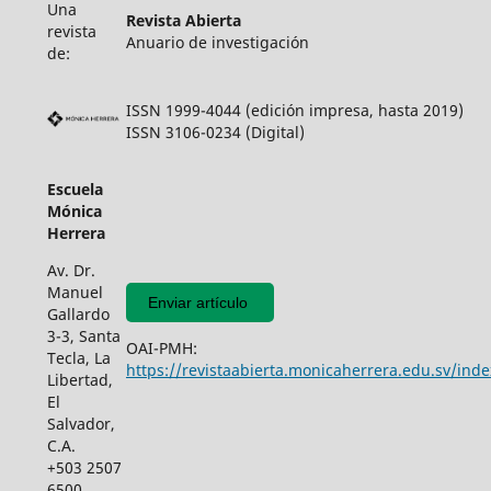
Una
Revista Abierta
revista
Anuario de investigación
de:
ISSN 1999-4044 (edición impresa, hasta 2019)
ISSN 3106-0234 (Digital)
Escuela
Mónica
Herrera
Av. Dr.
Manuel
Enviar artículo
Gallardo
3-3, Santa
OAI-PMH:
Tecla, La
https://revistaabierta.monicaherrera.edu.sv/inde
Libertad,
El
Salvador,
C.A.
+503 2507
6500