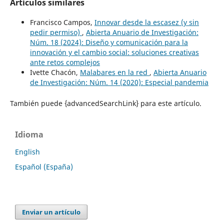
Artículos similares
Francisco Campos,
Innovar desde la escasez (y sin
pedir permiso)
,
Abierta Anuario de Investigación:
Núm. 18 (2024): Diseño y comunicación para la
innovación y el cambio social: soluciones creativas
ante retos complejos
Ivette Chacón,
Malabares en la red
,
Abierta Anuario
de Investigación: Núm. 14 (2020): Especial pandemia
También puede {advancedSearchLink} para este artículo.
Idioma
English
Español (España)
Enviar un artículo