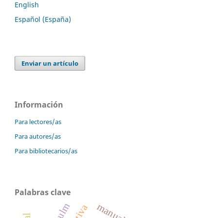
English
Español (España)
Enviar un artículo
Información
Para lectores/as
Para autores/as
Para bibliotecarios/as
Palabras clave
hfg ulm