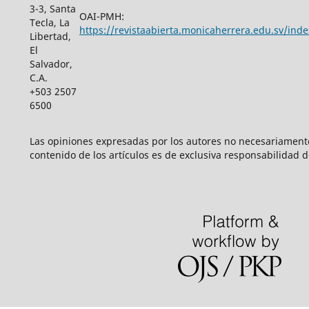
3-3, Santa
OAI-PMH:
Tecla, La
https://revistaabierta.monicaherrera.edu.sv/inde
Libertad,
El
Salvador,
C.A.
+503 2507
6500
Las opiniones expresadas por los autores no necesariamente r
contenido de los artículos es de exclusiva responsabilidad d