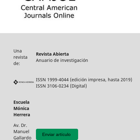
Una
Revista Abierta
revista
Anuario de investigación
de:
ISSN 1999-4044 (edición impresa, hasta 2019)
ISSN 3106-0234 (Digital)
Escuela
Mónica
Herrera
Av. Dr.
Manuel
Enviar artículo
Gallardo