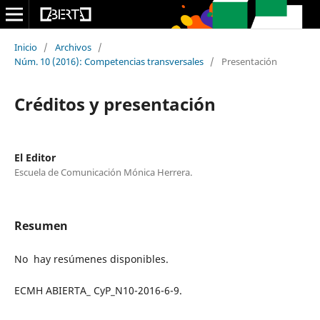
Inicio
/
Archivos
/
Núm. 10 (2016): Competencias transversales
/
Presentación
Créditos y presentación
El Editor
Escuela de Comunicación Mónica Herrera.
Resumen
No hay resúmenes disponibles.
ECMH ABIERTA_ CyP_N10-2016-6-9.