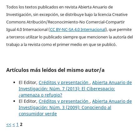
Todos los textos publicados en revista Abierta Anuario de
Investigación, sin excepción, se distribuye bajo la licencia Creative
Commons Atribución/Reconocimiento-No Comercial-Compartir
Igual 4.0 Internacional (
CC BY-NC-SA 4.0 Internacional
), que permite
a terceros utilizar lo publicado siempre que mencionen la autoría del
trabajo a la revista como el primer medio en que se publicó.
Artículos más leídos del mismo autor/a
El Editor,
Créditos y presentación
,
Abierta Anuario de
Investigación: Núm. 7 (2013): El Ciberespacio:
¿amenaza o refugio?
El Editor,
Créditos y presentación
,
Abierta Anuario de
Investigación: Núm. 3 (2009): Conociendo al
consumidor verde
<<
<
1
2