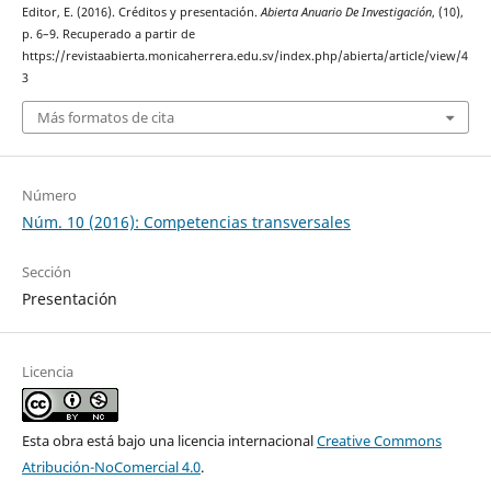
Editor, E. (2016). Créditos y presentación.
Abierta Anuario De Investigación
, (10),
p. 6–9. Recuperado a partir de
https://revistaabierta.monicaherrera.edu.sv/index.php/abierta/article/view/4
3
Más formatos de cita
Número
Núm. 10 (2016): Competencias transversales
Sección
Presentación
Licencia
Esta obra está bajo una licencia internacional
Creative Commons
Atribución-NoComercial 4.0
.