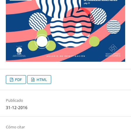
PDF
HTML
Publicado
31-12-2016
Cómo citar