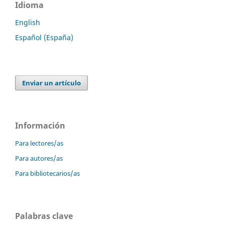
Idioma
English
Español (España)
Enviar un artículo
Información
Para lectores/as
Para autores/as
Para bibliotecarios/as
Palabras clave