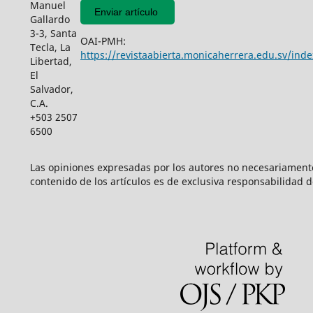
Manuel
Enviar artículo
Gallardo
3-3, Santa
OAI-PMH:
Tecla, La
https://revistaabierta.monicaherrera.edu.sv/inde
Libertad,
El
Salvador,
C.A.
+503 2507
6500
Las opiniones expresadas por los autores no necesariamente r
contenido de los artículos es de exclusiva responsabilidad d