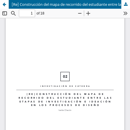
[Re] Construcción del mapa de recorrido del estudiante entre las etapas de investigación e ideación en los procesos de diseño.