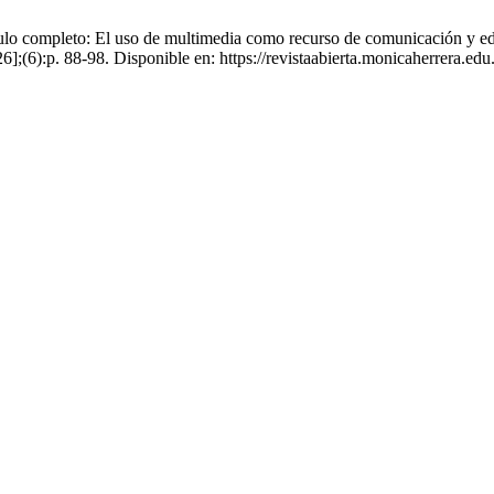
ulo completo: El uso de multimedia como recurso de comunicación y edu
6];(6):p. 88-98. Disponible en: https://revistaabierta.monicaherrera.edu