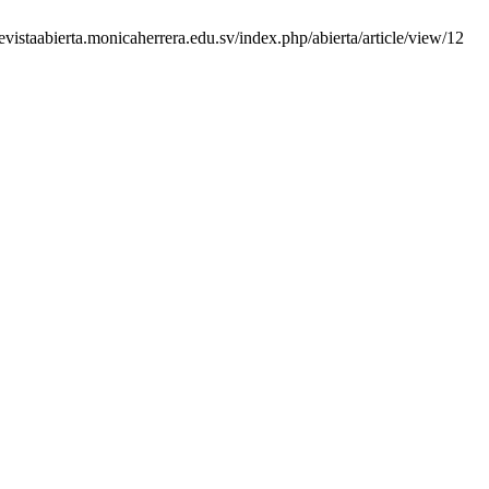
revistaabierta.monicaherrera.edu.sv/index.php/abierta/article/view/12