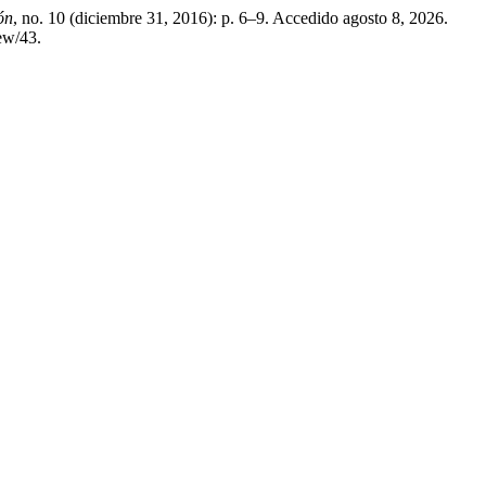
ón
, no. 10 (diciembre 31, 2016): p. 6–9. Accedido agosto 8, 2026.
iew/43.