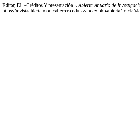
Editor, El. «Créditos Y presentación».
Abierta Anuario de Investigaci
https://revistaabierta.monicaherrera.edu.sv/index.php/abierta/article/v