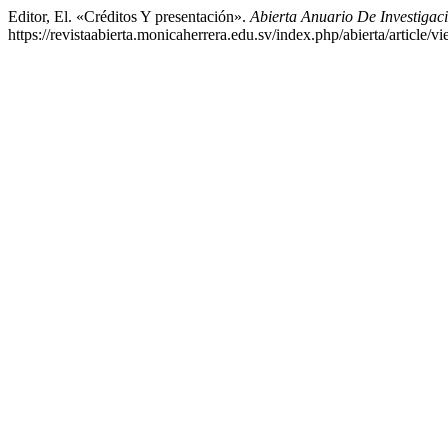
Editor, El. «Créditos Y presentación».
Abierta Anuario De Investigac
https://revistaabierta.monicaherrera.edu.sv/index.php/abierta/article/v