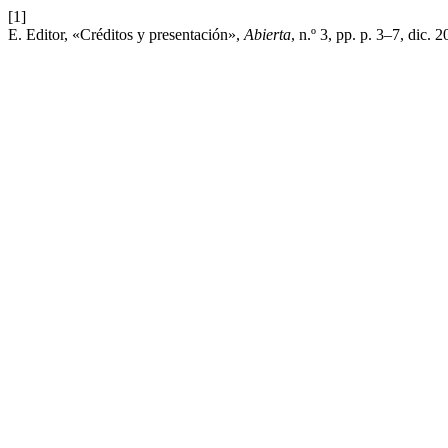
[1]
E. Editor, «Créditos y presentación»,
Abierta
, n.º 3, pp. p. 3–7, dic. 2