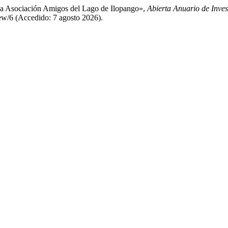
a la Asociación Amigos del Lago de Ilopango»,
Abierta Anuario de Inves
view/6 (Accedido: 7 agosto 2026).