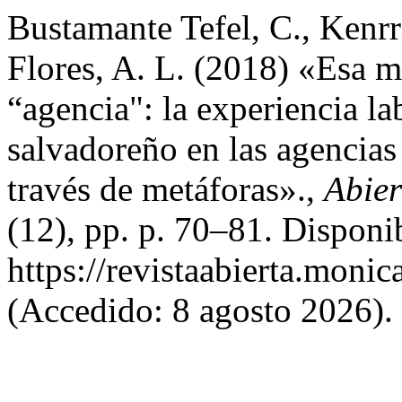
Bustamante Tefel, C., Kenr
Flores, A. L. (2018) «Esa 
“agencia": la experiencia la
salvadoreño en las agencias
través de metáforas».,
Abier
(12), pp. p. 70–81. Disponi
https://revistaabierta.monic
(Accedido: 8 agosto 2026).