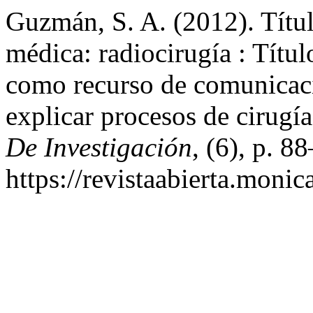
Guzmán, S. A. (2012). Títu
médica: radiocirugía : Títu
como recurso de comunicac
explicar procesos de cirugía
De Investigación
, (6), p. 8
https://revistaabierta.monic