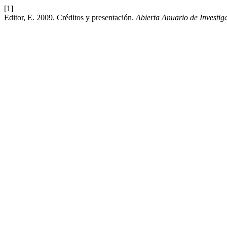
[1]
Editor, E. 2009. Créditos y presentación.
Abierta Anuario de Investig