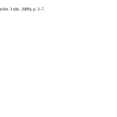
ación
. 3 (dic. 2009), p. 3–7.